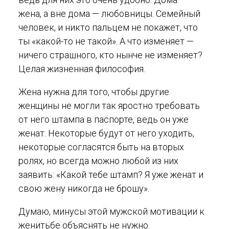
жена, а вне дома — любовницы. Семейный
человек, и никто пальцем не покажет, что
ты «какой-то не такой». А что изменяет —
ничего страшного, кто нынче не изменяет?
Целая жизненная философия.
Жена нужна для того, чтобы другие
женщины не могли так яростно требовать
от него штампа в паспорте, ведь он уже
женат. Некоторые будут от него уходить,
некоторые согласятся быть на вторых
ролях, но всегда можно любой из них
заявить: «Какой тебе штамп? Я уже женат и
свою жену никогда не брошу».
Думаю, минусы этой мужской мотивации к
женитьбе объяснять не нужно.