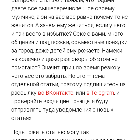
даете все вышеперечисленное своему
мужчине, а он на вас все равно почему-то не
женится. А зачем ему жениться, если у него
и так всего в избытке? Секс с вами, много
общения и поддержки, совместные поездки
за город, даже детей ему рожаете. Намеки
на колечко и даже разговоры об этом не
помогают? Значит, пришло время резко у
него все это забрать. Но это — тема
отдельной статьи, поэтому подпишитесь на
рассылку
во ВКонтакте
, или
в Telegram
, и
проверяйте входящие почаще, я буду
отправлять туда уведомления о новых
статьях.
Подытожить статью могу так: