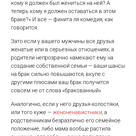
кому я должен был жениться на ней? А
теперь кому я должен оставаться в этом
браке?» И всё — финита ля комедия, как
говорится.
Зато если у вашего мужчины все друзья
женатые или в серьезных отношениях, а
родители непрозрачно намекают ему на
создание собственной семьи — ваши шансы
на брак сильно повышаются, вкупе с
другими плюсами ваш брак получится
совсем не от слова «бракованный».
Аналогично, если у него друзья-холостяки,
или того хуже —
женоненавистники
, а
родственникам безразлично его семейное
положение, либо мама вообще растила