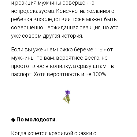
и реакция мужчины совершенно
непредсказуема. Конечно, на желанного
ребенка впоследствии тоже может быть
совершенно неожиданная реакция, но это
уже совсем другая история.
Если вы уже «немножко беременны» от
мужчины, то вам, вероятнее всего, не
просто плюс в копилку, а сразу штамп в
паспорт. Хотя вероятность и не 100%.
◈ По молодости.
Когда хочется красивой сказки с