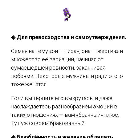
◈ Для превосходства и самоутверждения.
Семья на тему «он — тиран, она — жертва» и
множество её вариаций, начиная от
сумасшедшей ревности, заканчивая
побоями. Некоторые мужчины и ради этого
тоже женятся.
Если вы терпите его выкрутасы и даже
наслаждаетесь разнообразием эмоций в
таких отношениях — вам «брачный» плюс.
Тут уж совсем бракованный.
◈ Влюблённость и желание обладать.