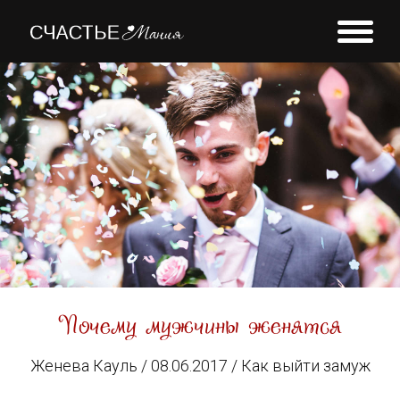
УСЛУГИ
О БЛОГЕ
КОНТАКТЫ
Почему мужчины женятся
Женева Кауль / 08.06.2017 /
Как выйти замуж