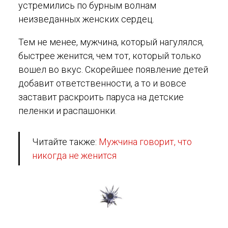
устремились по бурным волнам
неизведанных женских сердец.
Тем не менее, мужчина, который нагулялся,
быстрее женится, чем тот, который только
вошел во вкус. Скорейшее появление детей
добавит ответственности, а то и вовсе
заставит раскроить паруса на детские
пеленки и распашонки.
Читайте также:
Мужчина говорит, что
никогда не женится