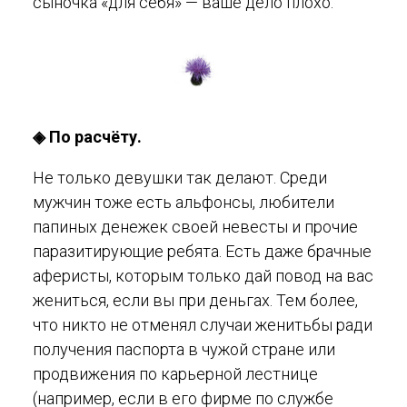
сыночка «для себя» — ваше дело плохо.
◈ По расчёту.
Не только девушки так делают. Среди
мужчин тоже есть альфонсы, любители
папиных денежек своей невесты и прочие
паразитирующие ребята. Есть даже брачные
аферисты, которым только дай повод на вас
жениться, если вы при деньгах. Тем более,
что никто не отменял случаи женитьбы ради
получения паспорта в чужой стране или
продвижения по карьерной лестнице
(например, если в его фирме по службе