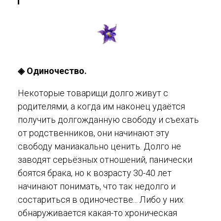
◈ Одиночество.
Некоторые товарищи долго живут с
родителями, а когда им наконец удаётся
получить долгожданную свободу и съехать
от родственников, они начинают эту
свободу маниакально ценить. Долго не
заводят серьёзных отношений, панически
боятся брака, но к возрасту 30-40 лет
начинают понимать, что так недолго и
состариться в одиночестве... Либо у них
обнаруживается какая-то хроническая