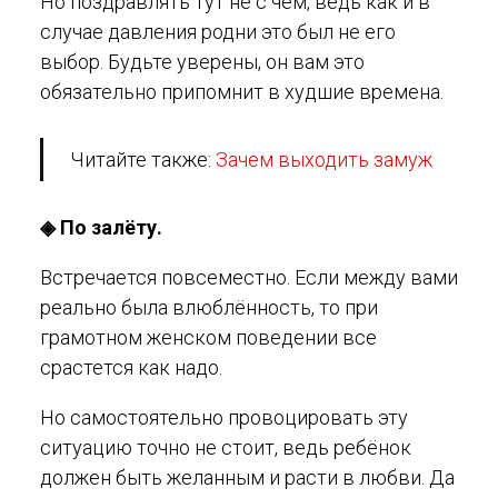
Но поздравлять тут не с чем, ведь как и в
случае давления родни это был не его
выбор. Будьте уверены, он вам это
обязательно припомнит в худшие времена.
Читайте также:
Зачем выходить замуж
◈ По залёту.
Встречается повсеместно. Если между вами
реально была влюблённость, то при
грамотном женском поведении все
срастется как надо.
Но самостоятельно провоцировать эту
ситуацию точно не стоит, ведь ребёнок
должен быть желанным и расти в любви. Да