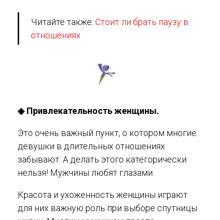
Читайте также:
Стоит ли брать паузу в
отношениях
◈ Привлекательность женщины.
Это очень важный пункт, о котором многие
девушки в длительных отношениях
забывают. А делать этого категорически
нельзя! Мужчины любят глазами.
Красота и ухоженность женщины играют
для них важную роль при выборе спутницы