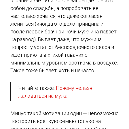
ограничивает или вовсе запрещает секс с
собой до свадьбы, а попробовать ее
настолько хочется, что даже согласен
жениться (иногда это дело принципа и
после первой брачной ночи мужчина подает
на развод). Бывает даже, что мужчина
попросту устал от беспорядочного секса и
ищет приюта в «тихой гавани» с
минимальным уровнем эротизма в воздухе.
Такое тоже бывает, хоть и нечасто.
Читайте также:
Почему нельзя
жаловаться на мужа
Минус такой мотивации один — невозможно
построить крепкую семью только на
жарком сексе или его отсутствии. Секс —