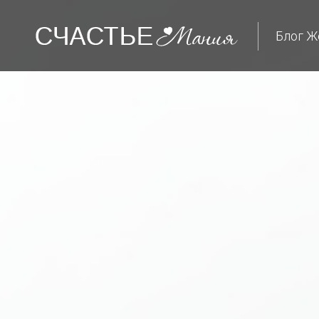
Блог Ж