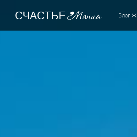
Блог Ж