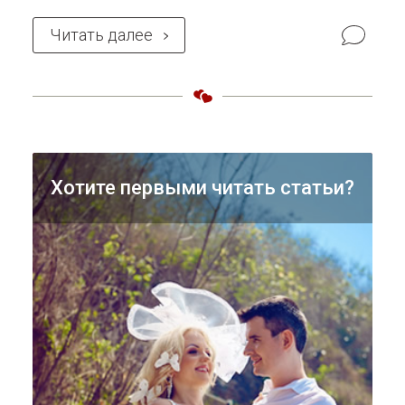
«Без баб», то считайте, что вам «крупно
Читать далее
повезло». В пору влюбленности ваш
мужчина может даже говорить вам, что
такие уж у него друзья, а сам он не
Хотите первыми читать статьи?