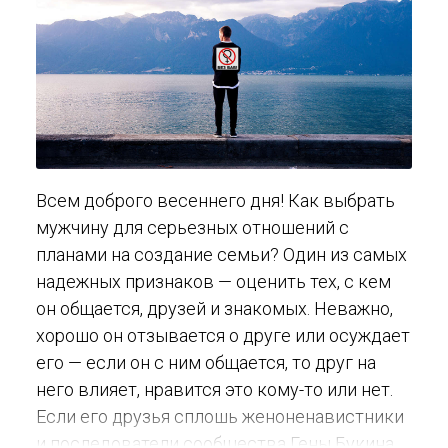
Всем доброго весеннего дня! Как выбрать
мужчину для серьезных отношений с
планами на создание семьи? Один из самых
надежных признаков — оценить тех, с кем
он общается, друзей и знакомых. Неважно,
хорошо он отзывается о друге или осуждает
его — если он с ним общается, то друг на
него влияет, нравится это кому-то или нет.
Если его друзья сплошь женоненавистники
и последователи сообщества Гены Букина