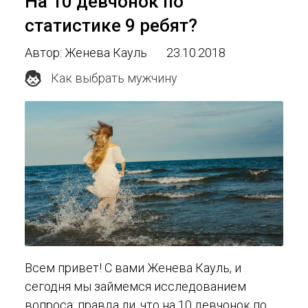
На 10 девчонок по
статистике 9 ребят?
Автор: Женева Кауль
23.10.2018
Как выбрать мужчину
Всем привет! С вами Женева Кауль, и
сегодня мы займемся исследованием
вопроса: правда ли, что на 10 девчонок по