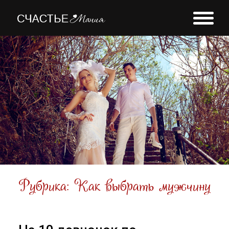
УСЛУГИ
О БЛОГЕ
КОНТАКТЫ
Рубрика: Как выбрать мужчину