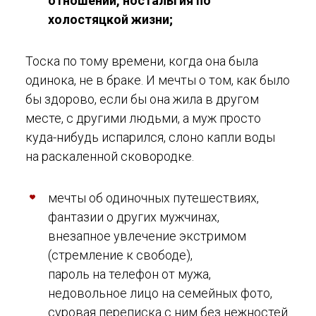
отношений, ностальгия по
холостяцкой жизни;
Тоска по тому времени, когда она была
одинока, не в браке. И мечты о том, как было
бы здорово, если бы она жила в другом
месте, с другими людьми, а муж просто
куда-нибудь испарился, слоно капли воды
на раскаленной сковородке.
мечты об одиночных путешествиях,
фантазии о других мужчинах,
внезапное увлечение экстримом
(стремление к свободе),
пароль на телефон от мужа,
недовольное лицо на семейных фото,
суровая переписка с ним без нежностей