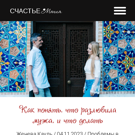
УСЛУГИ
О БЛОГЕ
КОНТАКТЫ
Как понять, что разлюбила
мужа, и что делать
Женева Кауль / 04.11.2023 /
Проблемы в