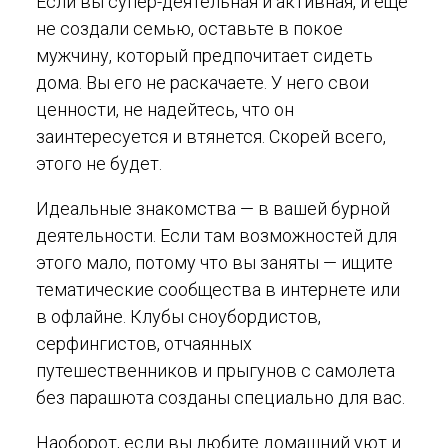
Если вы супер-деятельная и активная, и еще
не создали семью, оставьте в покое
мужчину, который предпочитает сидеть
дома. Вы его не раскачаете. У него свои
ценности, не надейтесь, что он
заинтересуется и втянется. Скорей всего,
этого не будет.
Идеальные знакомства — в вашей бурной
деятельности. Если там возможностей для
этого мало, потому что вы заняты — ищите
тематические сообщества в интернете или
в офлайне. Клубы сноубордистов,
серфингистов, отчаянных
путешественников и прыгунов с самолета
без парашюта созданы специально для вас.
Наоборот, если вы любите домашний уют и