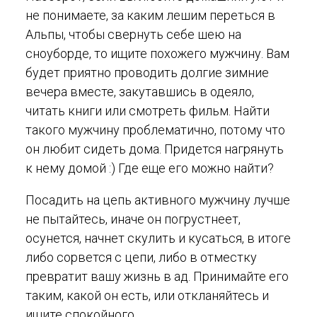
не понимаете, за каким лешим переться в
Альпы, чтобы свернуть себе шею на
сноуборде, то ищите похожего мужчину. Вам
будет приятно проводить долгие зимние
вечера вместе, закутавшись в одеяло,
читать книги или смотреть фильм. Найти
такого мужчину проблематично, потому что
он любит сидеть дома. Придется нагрянуть
к нему домой :) Где еще его можно найти?
Посадить на цепь активного мужчину лучше
не пытайтесь, иначе он погрустнеет,
осунется, начнет скулить и кусаться, в итоге
либо сорвется с цепи, либо в отместку
превратит вашу жизнь в ад. Принимайте его
таким, какой он есть, или откланяйтесь и
ищите спокойного.