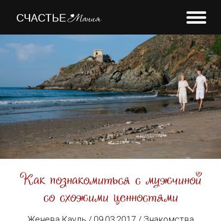
УСЛУГИ
О БЛОГЕ
КОНТАКТЫ
Как познакомиться с мужчиной
со схожими ценностями
Женева Кауль / 09.03.2017 /
Знакомства